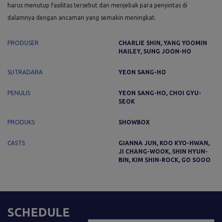
harus menutup fasilitas tersebut dan menjebak para penyintas di
dalamnya dengan ancaman yang semakin meningkat.
PRODUSER
CHARLIE SHIN, YANG YOOMIN
HAILEY, SUNG JOON-HO
SUTRADARA
YEON SANG-HO
PENULIS
YEON SANG-HO, CHOI GYU-
SEOK
PRODUKS
SHOWBOX
CASTS
GIANNA JUN, KOO KYO-HWAN,
JI CHANG-WOOK, SHIN HYUN-
BIN, KIM SHIN-ROCK, GO SOOO
SCHEDULE