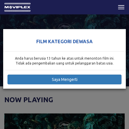
Togg
navi
FILM KATEGORI DEWASA
Anda harus berusia 13 tahun ke atas untuk menonton film ini.
Tidak ada pengembalian uang untuk pelanggaran batas usia.
Saya Mengerti
NOW PLAYING