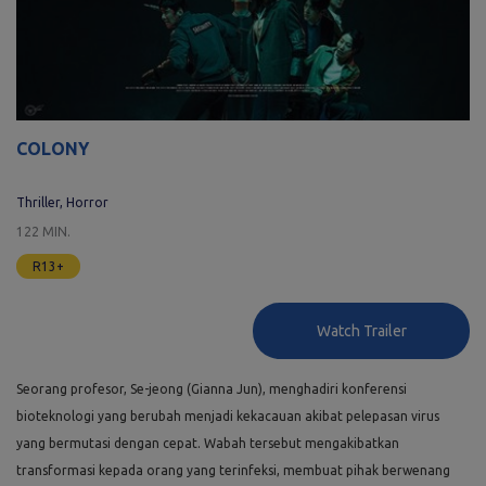
COLONY
Thriller, Horror
122 MIN.
R13+
Watch Trailer
Seorang profesor, Se-jeong (Gianna Jun), menghadiri konferensi
bioteknologi yang berubah menjadi kekacauan akibat pelepasan virus
yang bermutasi dengan cepat. Wabah tersebut mengakibatkan
transformasi kepada orang yang terinfeksi, membuat pihak berwenang