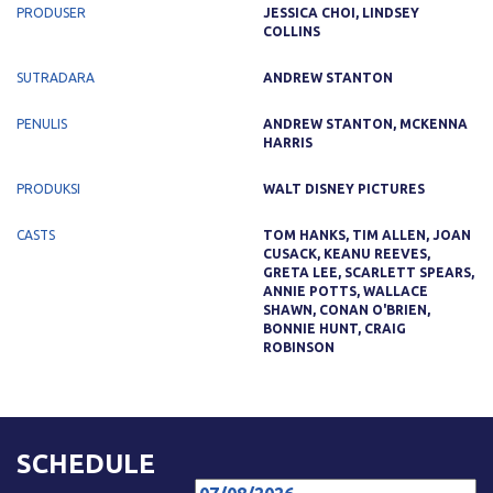
PRODUSER
JESSICA CHOI, LINDSEY
COLLINS
SUTRADARA
ANDREW STANTON
PENULIS
ANDREW STANTON, MCKENNA
HARRIS
PRODUKSI
WALT DISNEY PICTURES
CASTS
TOM HANKS, TIM ALLEN, JOAN
CUSACK, KEANU REEVES,
GRETA LEE, SCARLETT SPEARS,
ANNIE POTTS, WALLACE
SHAWN, CONAN O'BRIEN,
BONNIE HUNT, CRAIG
ROBINSON
SCHEDULE