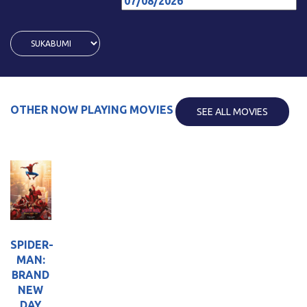
OTHER NOW PLAYING MOVIES
SEE ALL MOVIES
SPIDER-
MAN:
BRAND
NEW
DAY