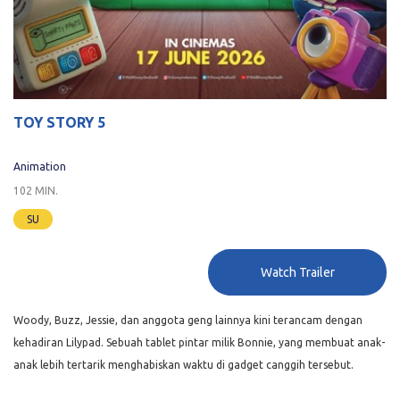
TOY STORY 5
Animation
102 MIN.
SU
Watch Trailer
Woody, Buzz, Jessie, dan anggota geng lainnya kini terancam dengan
kehadiran Lilypad. Sebuah tablet pintar milik Bonnie, yang membuat anak-
anak lebih tertarik menghabiskan waktu di gadget canggih tersebut.