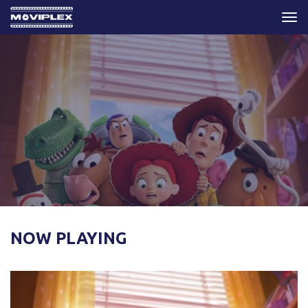
Togg
navi
NOW PLAYING