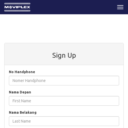
Togg
navi
Sign Up
No Handphone
Nama Depan
Nama Belakang