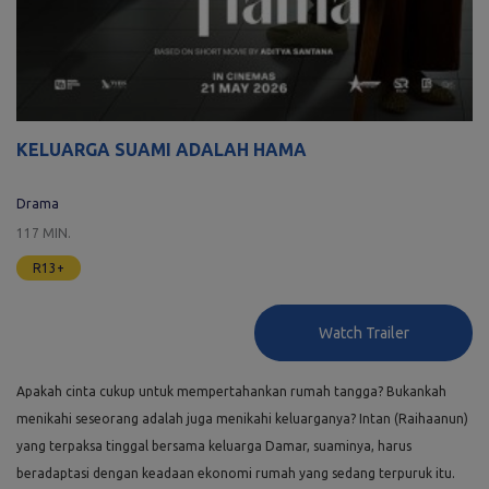
KELUARGA SUAMI ADALAH HAMA
Drama
117 MIN.
R13+
Watch Trailer
Apakah cinta cukup untuk mempertahankan rumah tangga? Bukankah
menikahi seseorang adalah juga menikahi keluarganya? Intan (Raihaanun)
yang terpaksa tinggal bersama keluarga Damar, suaminya, harus
beradaptasi dengan keadaan ekonomi rumah yang sedang terpuruk itu.