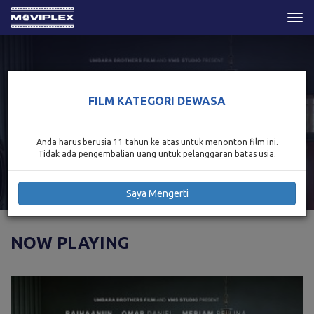
Togg
navi
FILM KATEGORI DEWASA
Anda harus berusia 11 tahun ke atas untuk menonton film ini.
Tidak ada pengembalian uang untuk pelanggaran batas usia.
Saya Mengerti
NOW PLAYING