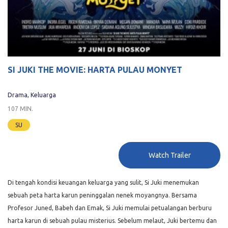
SI JUKI THE MOVIE: HARTA PULAU MONYET
Drama, Keluarga
107 MIN.
SU
Watch Trailer
Di tengah kondisi keuangan keluarga yang sulit, Si Juki menemukan
sebuah peta harta karun peninggalan nenek moyangnya. Bersama
Profesor Juned, Babeh dan Emak, Si Juki memulai petualangan berburu
harta karun di sebuah pulau misterius. Sebelum melaut, Juki bertemu dan