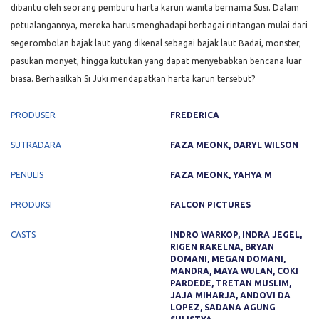
dibantu oleh seorang pemburu harta karun wanita bernama Susi. Dalam
petualangannya, mereka harus menghadapi berbagai rintangan mulai dari
segerombolan bajak laut yang dikenal sebagai bajak laut Badai, monster,
pasukan monyet, hingga kutukan yang dapat menyebabkan bencana luar
biasa. Berhasilkah Si Juki mendapatkan harta karun tersebut?
PRODUSER
FREDERICA
SUTRADARA
FAZA MEONK, DARYL WILSON
PENULIS
FAZA MEONK, YAHYA M
PRODUKSI
FALCON PICTURES
CASTS
INDRO WARKOP, INDRA JEGEL,
RIGEN RAKELNA, BRYAN
DOMANI, MEGAN DOMANI,
MANDRA, MAYA WULAN, COKI
PARDEDE, TRETAN MUSLIM,
JAJA MIHARJA, ANDOVI DA
LOPEZ, SADANA AGUNG