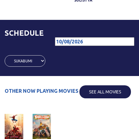
SULISTYA
SCHEDULE
OTHER NOW PLAYING MOVIES
SEE ALL MOVIES