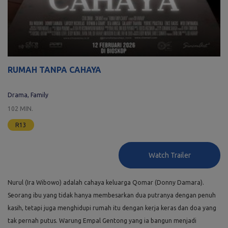
RUMAH TANPA CAHAYA
Drama, Family
102 MIN.
R13
Watch Trailer
Nurul (Ira Wibowo) adalah cahaya keluarga Qomar (Donny Damara).
Seorang ibu yang tidak hanya membesarkan dua putranya dengan penuh
kasih, tetapi juga menghidupi rumah itu dengan kerja keras dan doa yang
tak pernah putus. Warung Empal Gentong yang ia bangun menjadi