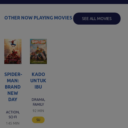
OTHER NOW PLAYING MOVIES
SEE ALL MOVIES
KADO
SPIDER-
UNTUK
MAN:
IBU
BRAND
NEW
DAY
DRAMA,
FAMILY
92 MIN
ACTION,
SCI-FI
SU
145 MIN