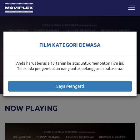
Togg
navi
FILM KATEGORI DEWASA
Anda harus berusia 13 tahun ke atas untuk menonton film ini.
Tidak ada pengembalian uang untuk pelanggaran batas usia.
Saya Mengerti
NOW PLAYING