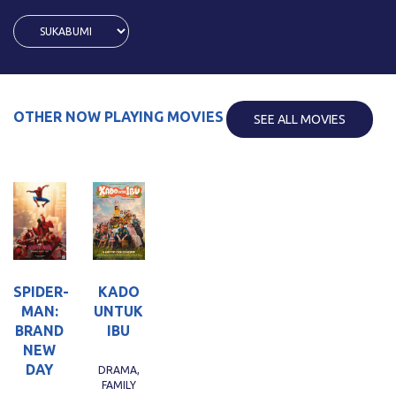
OTHER NOW PLAYING MOVIES
SEE ALL MOVIES
KADO
SPIDER-
UNTUK
MAN:
IBU
BRAND
NEW
DAY
DRAMA,
FAMILY