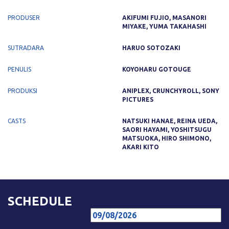
PRODUSER
AKIFUMI FUJIO, MASANORI
MIYAKE, YUMA TAKAHASHI
SUTRADARA
HARUO SOTOZAKI
PENULIS
KOYOHARU GOTOUGE
PRODUKSI
ANIPLEX, CRUNCHYROLL, SONY
PICTURES
CASTS
NATSUKI HANAE, REINA UEDA,
SAORI HAYAMI, YOSHITSUGU
MATSUOKA, HIRO SHIMONO,
AKARI KITO
SCHEDULE